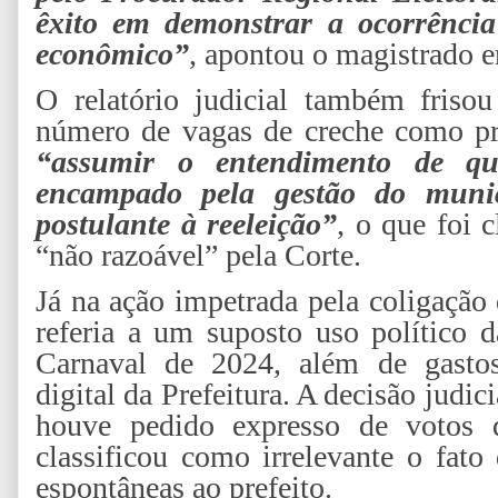
êxito em demonstrar a ocorrência
econômico”
, apontou o magistrado e
O relatório judicial também friso
número de vagas de creche como pro
“assumir o entendimento de qu
encampado pela gestão do municí
postulante à reeleição”
, o que foi 
“não razoável” pela Corte.
Já na ação impetrada pela coligação
referia a um suposto uso político d
Carnaval de 2024, além de gastos
digital da Prefeitura. A decisão judic
houve pedido expresso de votos d
classificou como irrelevante o fato
espontâneas ao prefeito.