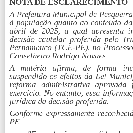
NOTA DE ESCLARECIMENTO
A Prefeitura Municipal de Pesqueira
à população quanto ao conteúdo da
abril de 2025, a qual apresenta i
decisão cautelar proferida pelo T
Pernambuco (TCE-PE), no Processo 
Conselheiro Rodrigo Novaes.
A matéria afirma, de forma in
suspendido os efeitos da Lei Munici
reforma administrativa aprovada
exercício. No entanto, essa informa
jurídica da decisão proferida.
Conforme expressamente reconheci
PE: