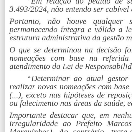
"Em relação ao pedido de s
3.493/2024, não entendo ser cabível 
Portanto, não houve qualquer 
permanecendo íntegra e válida a le
estrutura administrativa da gestão m
O que se determinou na decisão fo
nomeações com base na referida 
atendimento da Lei de Responsabilid
“Determinar ao atual gestor
realizar novas nomeações com base 
(...), exceto nas hipóteses de repos
ou falecimento nas áreas da saúde, 
Importante destacar que, em nenh
irregularidade ao Prefeito Marco
Marquinhos). Ao contrário, trata