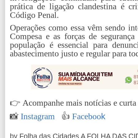
prática de ligação clandestina é c
Código Penal.
Operações como essa vêm sendo inte
Compesa e as forças de segurança 
população é essencial para denunci
abastecimento justo e regular para to
👉
Acompanhe mais notícias e curta n
📸
Instagram
👍
Faceboo
k
by Folha das Cidades
A FOLHA DAS C