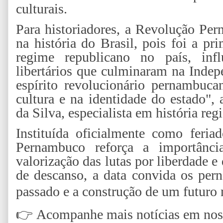
culturais.
Para historiadores, a Revolução Pe
na história do Brasil, pois foi a pr
regime republicano no país, inf
libertários que culminaram na Inde
espírito revolucionário pernambuca
cultura e na identidade do estado",
da Silva, especialista em história reg
Instituída oficialmente como fer
Pernambuco reforça a importânci
valorização das lutas por liberdade 
de descanso, a data convida os per
passado e a construção de um futuro m
👉
Acompanhe mais notícias em nossa