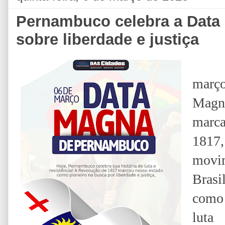
Pernambuco celebra a Data
sobre liberdade e justiça
março
Magn
marca
1817
movi
Brasi
como 
luta