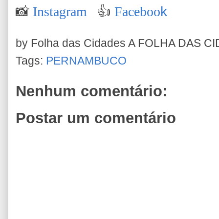
📸
Instagram
👍
Faceboo
k
by Folha das Cidades
A FOLHA DAS C
Tags:
PERNAMBUCO
Nenhum comentário:
Postar um comentário