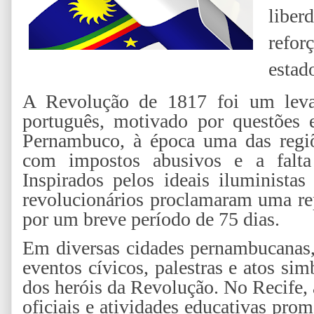
liber
refor
estad
A Revolução de 1817 foi um levan
português, motivado por questões e
Pernambuco, à época uma das regiõe
com impostos abusivos e a falta 
Inspirados pelos ideais iluminista
revolucionários proclamaram uma re
por um breve período de 75 dias.
Em diversas cidades pernambucanas
eventos cívicos, palestras e atos s
dos heróis da Revolução. No Recife,
oficiais e atividades educativas prom