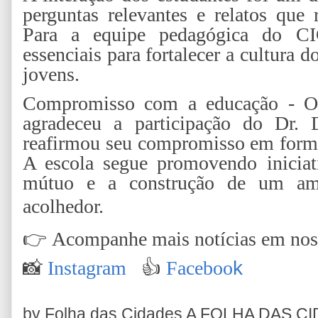
perguntas relevantes e relatos que
Para a equipe pedagógica do C
essenciais para fortalecer a cultura d
jovens.
Compromisso com a educação - O 
agradeceu a participação do Dr. 
reafirmou seu compromisso em formar
A escola segue promovendo iniciat
mútuo e a construção de um amb
acolhedor.
👉
Acompanhe mais notícias em nossa
📸
Instagram
👍
Faceboo
k
by Folha das Cidades
A FOLHA DAS C