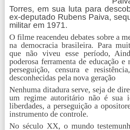
Paiv
Torres, em sua luta para descob
ex-deputado Rubens Paiva, sequ
militar em 1971.
O filme reacendeu debates sobre a m
na democracia brasileira. Para mui
que não viveu esse período, Ain
poderosa ferramenta de educação e r
perseguição, censura e resistênci
desconhecidas pela nova geração
Nenhuma ditadura serve, seja de dire
um regime autoritário não é sua i
liberdades, a perseguição a oposit
instrumento de controle.
No século XX, o mundo testemunho