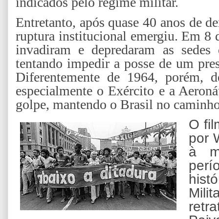
indicados pelo regime militar
​.
Entretanto, após quase 40 anos de d
ruptura institucional emergiu. Em 8 
invadiram e depredaram as sedes 
tentando impedir a posse de um pres
Diferentemente de 1964, porém, d
especialmente o Exército e a Aeroná
golpe, mantendo o Brasil no caminho
O fi
por 
à m
per
hist
Mili
retr