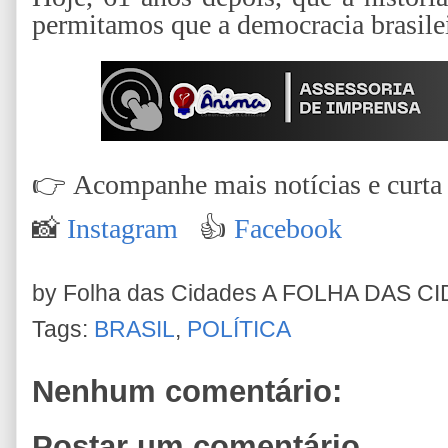
permitamos que a democracia brasile
👉
Acompanhe mais notícias e curta n
📸
Instagram
👍
Facebook
by Folha das Cidades
A FOLHA DAS C
Tags:
BRASIL
,
POLÍTICA
Nenhum comentário:
Postar um comentário