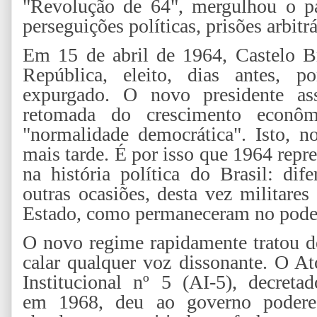
"Revolução de 64", mergulhou o p
perseguições políticas, prisões arbitrá
Em 15 de abril de 1964, Castelo B
República, eleito, dias antes, 
expurgado. O novo presidente a
retomada do crescimento econô
"normalidade democrática". Isto, n
mais tarde. É por isso que 1964 rep
na história política do Brasil: di
outras ocasiões, desta vez militar
Estado, como permaneceram no pode
O novo regime rapidamente tratou d
calar qualquer voz dissonante. O At
Institucional nº 5 (AI-5), decretad
em 1968, deu ao governo podere