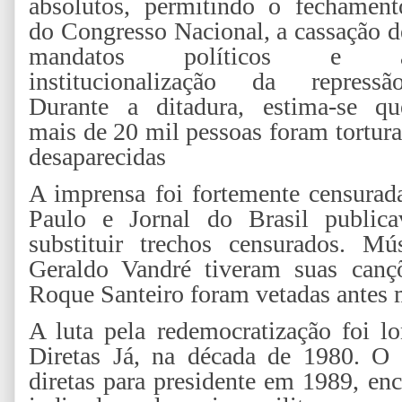
absolutos, permitindo o fechament
do Congresso Nacional, a cassação d
mandatos políticos e 
institucionalização da repressão
Durante a ditadura, estima-se qu
mais de 20 mil pessoas foram tortur
desaparecidas
A imprensa foi fortemente censurad
Paulo e Jornal do Brasil public
substituir trechos censurados. 
Geraldo Vandré tiveram suas canç
Roque Santeiro foram vetadas antes 
A luta pela redemocratização foi 
Diretas Já, na década de 1980. O B
diretas para presidente em 1989, en