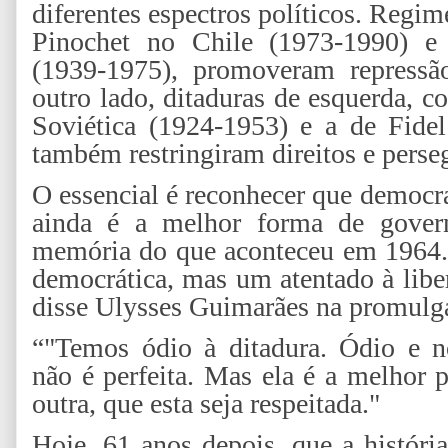
diferentes espectros políticos. Regi
Pinochet no Chile (1973-1990) e
(1939-1975), promoveram repressão
outro lado, ditaduras de esquerda, 
Soviética (1924-1953) e a de Fide
também restringiram direitos e perse
O essencial é reconhecer que democra
ainda é a melhor forma de govern
memória do que aconteceu em 1964.
democrática, mas um atentado à libe
disse Ulysses Guimarães na promulga
“"Temos ódio à ditadura. Ódio e no
não é perfeita. Mas ela é a melhor 
outra, que esta seja respeitada."
Hoje, 61 anos depois, que a história