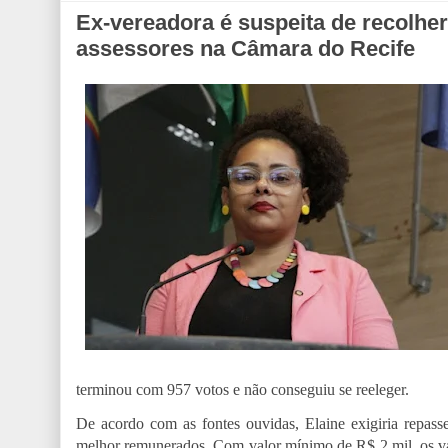
Ex-vereadora é suspeita de recolhe
assessores na Câmara do Recife
terminou com 957 votos e não conseguiu se reeleger.
De acordo com as fontes ouvidas, Elaine exigiria repasse
melhor remunerados. Com valor mínimo de R$ 2 mil, os val