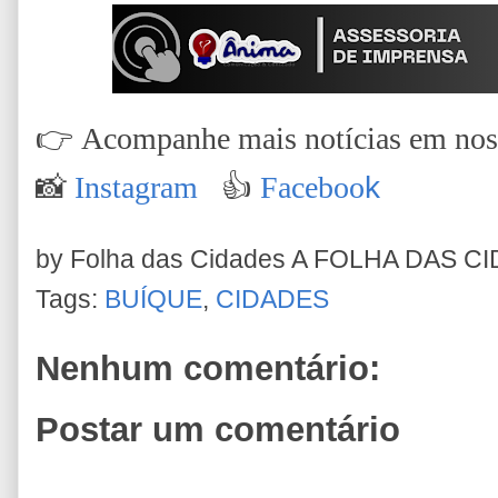
👉
Acompanhe mais notícias em nossa
📸
Instagram
👍
Faceboo
k
by Folha das Cidades
A FOLHA DAS C
Tags:
BUÍQUE
,
CIDADES
Nenhum comentário:
Postar um comentário