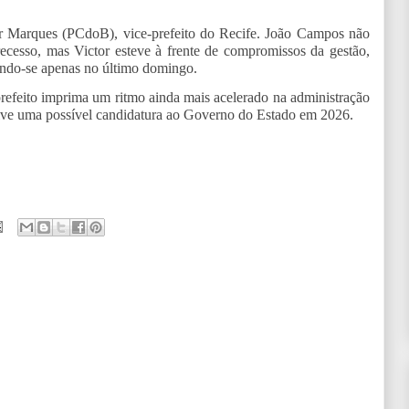
or Marques (PCdoB), vice-prefeito do Recife. João Campos não
recesso, mas Victor esteve à frente de compromissos da gestão,
ando-se apenas no último domingo.
refeito imprima um ritmo ainda mais acelerado na administração
usive uma possível candidatura ao Governo do Estado em 2026.