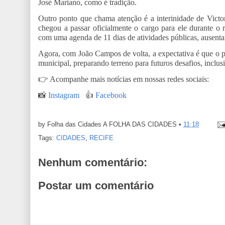
José Mariano, como é tradição.
Outro ponto que chama atenção é a interinidade de Vict
chegou a passar oficialmente o cargo para ele durante o 
com uma agenda de 11 dias de atividades públicas, ausent
Agora, com João Campos de volta, a expectativa é que o p
municipal, preparando terreno para futuros desafios, incl
👉
Acompanhe mais notícias em nossas redes sociais:
📸
Instagram
👍
Facebook
by Folha das Cidades
A FOLHA DAS CIDADES
•
11:18
Tags:
CIDADES
,
RECIFE
Nenhum comentário:
Postar um comentário