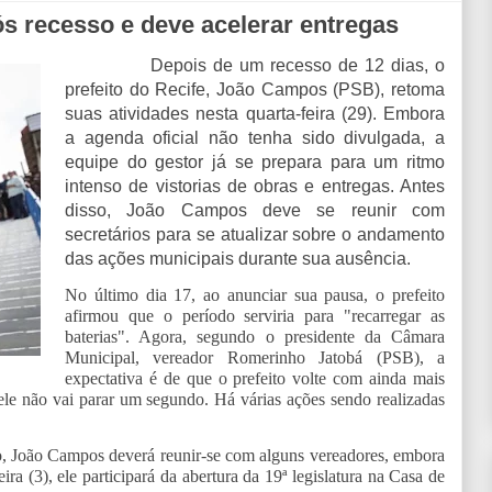
s recesso e deve acelerar entregas
Depois de um recesso de 12 dias, o
prefeito do Recife, João Campos (PSB), retoma
suas atividades nesta quarta-feira (29). Embora
a agenda oficial não tenha sido divulgada, a
equipe do gestor já se prepara para um ritmo
intenso de vistorias de obras e entregas. Antes
disso, João Campos deve se reunir com
secretários para se atualizar sobre o andamento
das ações municipais durante sua ausência.
No último dia 17, ao anunciar sua pausa, o prefeito
afirmou que o período serviria para "recarregar as
baterias". Agora, segundo o presidente da Câmara
Municipal, vereador Romerinho Jatobá (PSB), a
expectativa é de que o prefeito volte com ainda mais
ele não vai parar um segundo. Há várias ações sendo realizadas
o, João Campos deverá reunir-se com alguns vereadores, embora
ra (3), ele participará da abertura da 19ª legislatura na Casa de