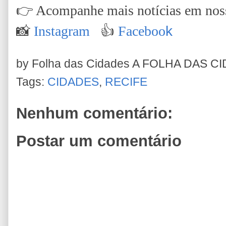
👉
Acompanhe mais notícias em nossa
📸
Instagram
👍
Faceboo
k
by Folha das Cidades
A FOLHA DAS C
Tags:
CIDADES
,
RECIFE
Nenhum comentário:
Postar um comentário