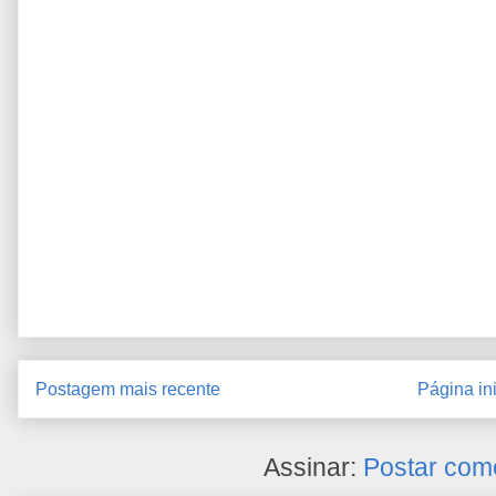
Postagem mais recente
Página ini
Assinar:
Postar com