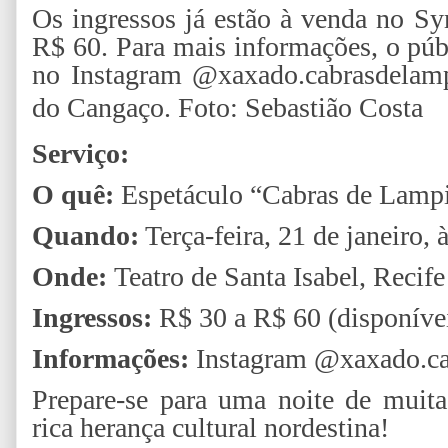
Os ingressos já estão à venda no S
R$ 60. Para mais informações, o públ
no Instagram @xaxado.cabrasdelamp
do Cangaço.
Foto: Sebastião Costa
Serviço:
O quê:
Espetáculo “Cabras de Lamp
Quando:
Terça-feira, 21 de janeiro, 
Onde:
Teatro de Santa Isabel, Recife
Ingressos:
R$ 30 a R$ 60 (disponíve
Informações:
Instagram @xaxado.ca
Prepare-se para uma noite de muita
rica herança cultural nordestina!