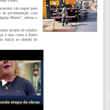
 João Eudes.
amentos vão seguir para
tos de pavimentação com
Igreja Matriz”, afirma o
ior projeto de asfaltos
das e ruas como a Padre
 Inácio no distrito de