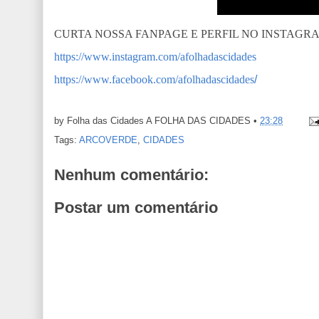
CURTA NOSSA FANPAGE E PERFIL NO INSTAGR
https://www.instagram.com/afolhadascidades
https://www.facebook.com/afolhadascidades
/
by Folha das Cidades
A FOLHA DAS CIDADES
•
23:28
Tags:
ARCOVERDE
,
CIDADES
Nenhum comentário:
Postar um comentário