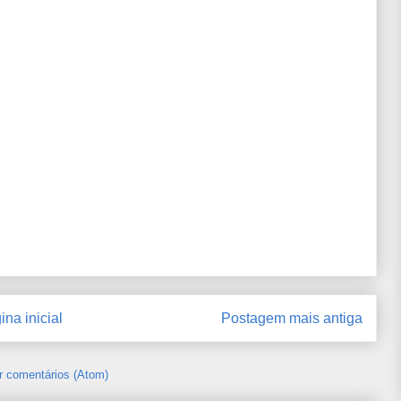
ina inicial
Postagem mais antiga
r comentários (Atom)