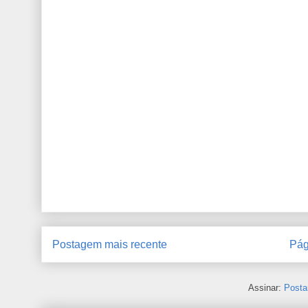
Postagem mais recente
Pág
Assinar:
Posta