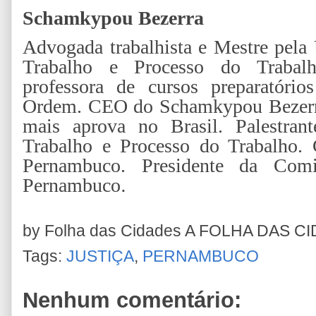
Schamkypou Bezerra
Advogada trabalhista e Mestre pela
Trabalho e Processo do Trabalho
professora de cursos preparatóri
Ordem. CEO do Schamkypou Bezerra 
mais aprova no Brasil. Palestrant
Trabalho e Processo do Trabalho.
Pernambuco. Presidente da Com
Pernambuco
.
by Folha das Cidades
A FOLHA DAS C
Tags:
JUSTIÇA
,
PERNAMBUCO
Nenhum comentário: