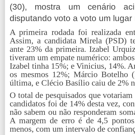
(30), mostra um cenário ac
disputando voto a voto um lugar
A primeira rodada foi realizada en
Assim, a candidata Mirela (PSD) t
ante 23% da primeira. Izabel Urquiz
tiveram um empate numérico: ambos 
Izabel tinha 15%; e Vinicius, 14%.
os mesmos 12%; Márcio Botelho (
última, e Clécio Basílio caiu de 2% n
O total de pesquisados que votaria
candidatos foi de 14% desta vez, con
não sabem ou não responderam soma
A margem de erro é de 4,5 pontos 
menos, com um intervalo de confian