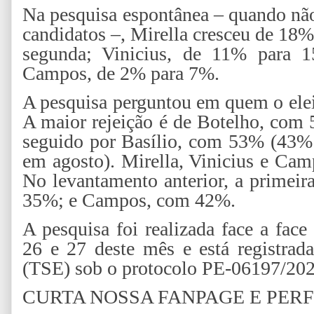
Na pesquisa espontânea – quando nã
candidatos –, Mirella cresceu de 18
segunda; Vinicius, de 11% para 
Campos, de 2% para 7%.
A pesquisa perguntou em quem o elei
A maior rejeição é de Botelho, com 
seguido por Basílio, com 53% (43%
em agosto). Mirella, Vinicius e Ca
No levantamento anterior, a primeir
35%; e Campos, com 42%.
A pesquisa foi realizada face a fac
26 e 27 deste mês e está registrada
(TSE) sob o protocolo PE-06197/202
CURTA NOSSA FANPAGE E PERF