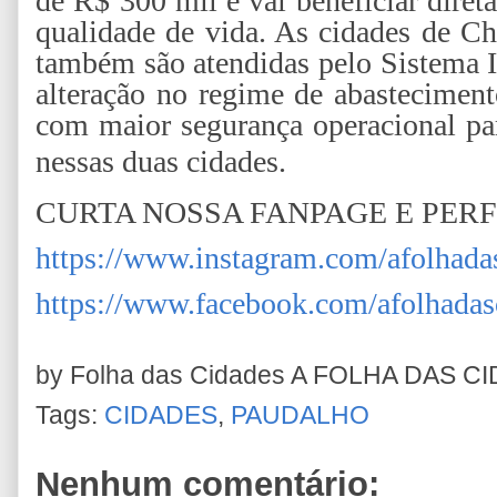
de R$ 300 mil e vai beneficiar dire
qualidade de vida. As cidades de C
também são atendidas pelo Sistema I
alteração no regime de abastecimen
com maior segurança operacional pa
nessas duas cidades.
CURTA NOSSA FANPAGE E PER
https://www.instagram.com/afolhada
https://www.facebook.com/afolhadas
by Folha das Cidades
A FOLHA DAS C
Tags:
CIDADES
,
PAUDALHO
Nenhum comentário: