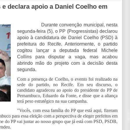
s e declara apoio a Daniel Coelho em
Durante convenção municipal, nesta
segunda-feira (5), o PP (Progressistas) declarou
apoio à candidatura de Daniel Coelho (PSD) à
prefeitura do Recife. Anteriormente, o partido
cogitou lançar a deputada federal Michele
Collins para disputar a vaga, mas acabou
abrindo mão do projeto com a decisão desta
segunda.
Com a presença de Coelho, o evento foi realizado na
sede do partido, no Recife. Em seu discurso, o
candidato agradeceu ao apoio do presidente do PP de
Pernambuco, Eduardo da Fonte, e disse que a aliança
terá peso estratégico na sua campanha.
"Vocês, com essa família do PP que está aqui, fizeram
mbuco para essa eleição com a perspectiva de eleger prefeitos em
time do PP vai juntar ao nosso grupo que já está com PSD, PSDB,
fendeu.