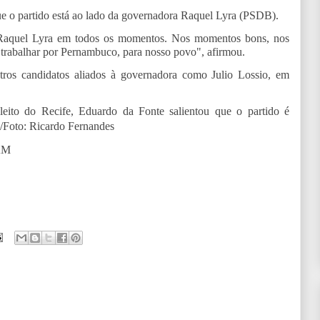
ue o partido está ao lado da governadora Raquel Lyra (PSDB).
 Raquel Lyra em todos os momentos. Nos momentos bons, nos
 trabalhar por Pernambuco, para nosso povo", afirmou.
ros candidatos aliados à governadora como Julio Lossio, em
eito do Recife, Eduardo da Fonte salientou que o partido é
/
Foto: Ricardo Fernandes
AM