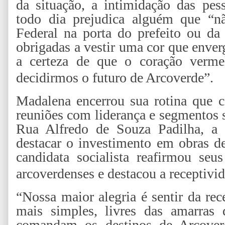
da situação, a intimidação das pes
todo dia prejudica alguém que “nã
Federal na porta do prefeito ou da 
obrigadas a vestir uma cor que enve
a certeza de que o coração verme
decidirmos o futuro de Arcoverde”.
Madalena encerrou sua rotina que 
reuniões com liderança e segmentos 
Rua Alfredo de Souza Padilha, a
destacar o investimento em obras d
candidata socialista reafirmou se
arcoverdenses e destacou a receptivi
“Nossa maior alegria é sentir da re
mais simples, livres das amarras
comandam os destinos de Arcoverd