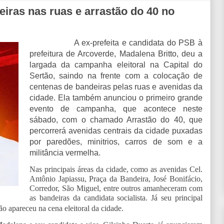
ras nas ruas e arrastão do 40 no
A ex-prefeita e candidata do PSB à
prefeitura de Arcoverde, Madalena Britto, deu a
largada da campanha eleitoral na Capital do
Sertão, saindo na frente com a colocação de
centenas de bandeiras pelas ruas e avenidas da
cidade. Ela também anunciou o primeiro grande
evento de campanha, que acontece neste
sábado, com o chamado Arrastão do 40, que
percorrerá avenidas centrais da cidade puxadas
por paredões, minitrios, carros de som e a
militância vermelha.
Nas principais áreas da cidade, como as avenidas Cel.
Antônio Japiassu, Praça da Bandeira, José Bonifácio,
Corredor, São Miguel, entre outros amanheceram com
as bandeiras da candidata socialista. Já seu principal
ão apareceu na cena eleitoral da cidade.