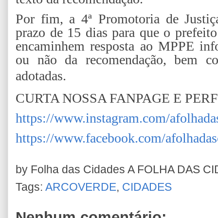
Por fim, a 4ª Promotoria de Justi
prazo de 15 dias para que o prefeito
encaminhem resposta ao MPPE info
ou não da recomendação, bem c
adotadas.
CURTA NOSSA FANPAGE E PER
https://www.instagram.com/afolhada
https://www.facebook.com/afolhadas
by Folha das Cidades
A FOLHA DAS C
Tags:
ARCOVERDE
,
CIDADES
Nenhum comentário: