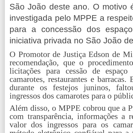
São João deste ano. O motivo 
investigada pelo MPPE a respeito
para a concessão dos espaços
iniciativa privada no São João d
O Promotor de Justiça Edson de Mi
recomendação, que o procedimento
licitações para cessão de espaç
camarotes, restaurantes e barracas.
durante os festejos juninos, falt
ingressos dos camarotes para o públi
Além disso, o MPPE cobrou que a Pr
com transparência, informações a r
valor dos ingressos para os camar
método eletrônico confiável para a