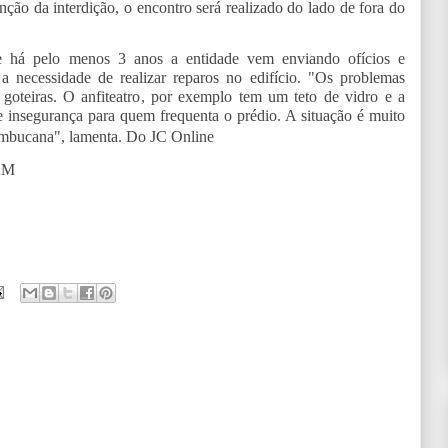
o da interdição, o encontro será realizado do lado de fora do
e há pelo menos 3 anos a entidade vem enviando ofícios e
 necessidade de realizar reparos no edifício. "Os problemas
as goteiras. O anfiteatro, por exemplo tem um teto de vidro e a
de insegurança para quem frequenta o prédio. A situação é muito
nambucana", lamenta. Do JC Online
AM