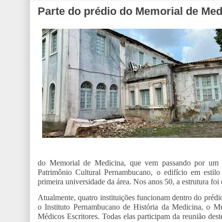
Parte do prédio do Memorial de Me
do Memorial de Medicina, que vem passando por um 
Patrimônio Cultural Pernambucano, o edifício em estilo
primeira universidade da área. Nos anos 50, a estrutura f
Atualmente, quatro instituições funcionam dentro do pr
o Instituto Pernambucano de História da Medicina, o M
Médicos Escritores. Todas elas participam da reunião des