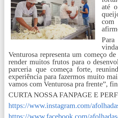
até 
quei
com 
afir
Para
vind
Venturosa representa um começo de 
render muitos frutos para o desenv
parceria que começa forte, reunind
experiência para fazermos muito mai
vamos com Venturosa pra frente”, fin
CURTA NOSSA FANPAGE E PER
https://www.instagram.com/afolhada
https://www.facebook.com/afolhadas