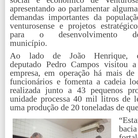
apresentando ao parlamentar alguma
demandas importantes da populaçã
venturosense e projetos estratégico
para o desenvolvimento d
município.
Ao lado de João Henrique, 
deputado Pedro Campos visitou a 
empresa, em operação há mais de 
funcionários e fomenta a cadeia l
realizada junto a 43 pequenos pro
unidade processa 40 mil litros de l
uma produção de 20 toneladas de que
“Est
baci
forta