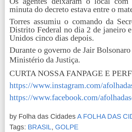
Os agentes deixaram o local com 
minuta do decreto estava entre o mate
Torres assumiu o comando da Secre
Distrito Federal no dia 2 de janeiro e
Unidos cinco dias depois.
Durante o governo de Jair Bolsonaro
Ministério da Justiça.
CURTA NOSSA FANPAGE E PER
https://www.instagram.com/afolhada
https://www.facebook.com/afolhadas
by Folha das Cidades
A FOLHA DAS C
Tags:
BRASIL
,
GOLPE