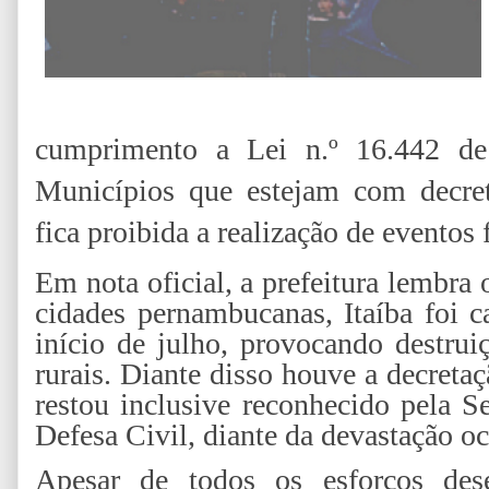
cumprimento a Lei n.º 16.442 d
Municípios que estejam com decret
fica proibida a realização de eventos 
Em nota oficial, a prefeitura lembra
cidades pernambucanas, Itaíba foi 
início de julho, provocando destrui
rurais. Diante disso houve a decreta
restou inclusive reconhecido pela S
Defesa Civil, diante da devastação oc
Apesar de todos os esforços dese