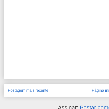
Postagem mais recente
Página ini
Assinar:
Postar com