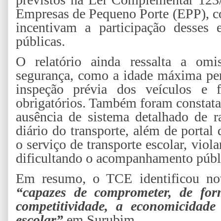
Empresas de Pequeno Porte (EPP), co
incentivam a participação desses 
públicas.
O relatório ainda ressalta a omi
segurança, como a idade máxima perm
inspeção prévia dos veículos e f
obrigatórios. Também foram constatad
ausência de sistema detalhado de r
diário do transporte, além de portal 
o serviço de transporte escolar, viol
dificultando o acompanhamento públ
Em resumo, o TCE identificou nove
“capazes de comprometer, de form
competitividade, a economicidade
escolar”
em Surubim.