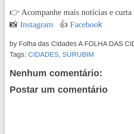
👉
Acompanhe mais notícias e curta n
📸
Instagram
👍
Faceboo
k
by Folha das Cidades
A FOLHA DAS C
Tags:
CIDADES
,
SURUBIM
Nenhum comentário:
Postar um comentário