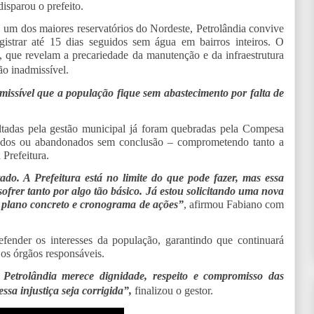
isparou o prefeito.
um dos maiores reservatórios do Nordeste, Petrolândia convive
gistrar até 15 dias seguidos sem água em bairros inteiros. O
 que revelam a precariedade da manutenção e da infraestrutura
ão inadmissível.
issível que a população fique sem abastecimento por falta de
tadas pela gestão municipal já foram quebradas pela Compesa
tados ou abandonados sem conclusão – comprometendo tanto a
 Prefeitura.
o. A Prefeitura está no limite do que pode fazer, mas essa
frer tanto por algo tão básico. Já estou solicitando uma nova
 plano concreto e cronograma de ações”
, afirmou Fabiano com
fender os interesses da população, garantindo que continuará
os órgãos responsáveis.
Petrolândia merece dignidade, respeito e compromisso das
ssa injustiça seja corrigida”,
finalizou o gestor.