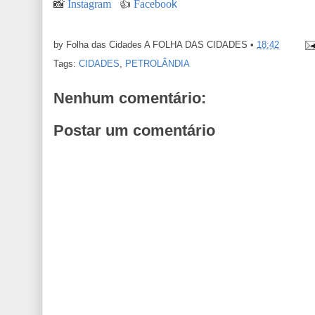
📸
Instagram
👍
Faceboo
k
by Folha das Cidades
A FOLHA DAS CIDADES
•
18:42
Tags:
CIDADES
,
PETROLÂNDIA
Nenhum comentário:
Postar um comentário