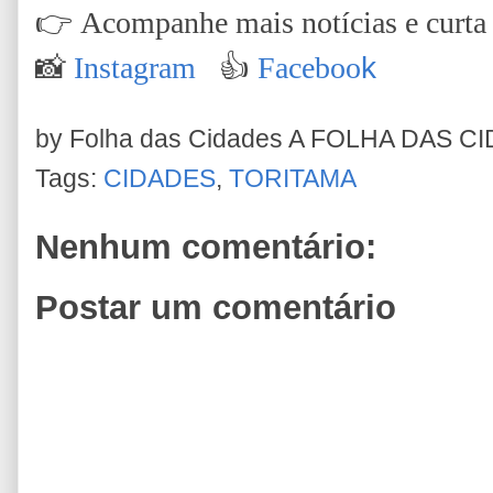
👉
Acompanhe mais notícias e curta n
📸
Instagram
👍
Faceboo
k
by Folha das Cidades
A FOLHA DAS C
Tags:
CIDADES
,
TORITAMA
Nenhum comentário:
Postar um comentário