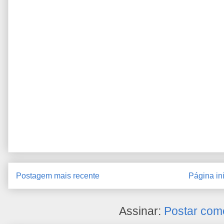
Postagem mais recente
Página ini
Assinar:
Postar com