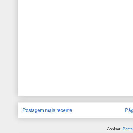
Postagem mais recente
Pág
Assinar:
Posta