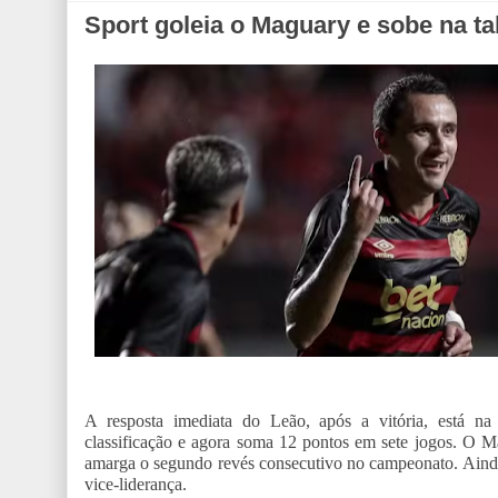
Sport goleia o Maguary e sobe na ta
A resposta imediata do Leão, após a vitória, está na
classificação e agora soma 12 pontos em sete jogos. O Ma
amarga o segundo revés consecutivo no campeonato. Ainda
vice-liderança.