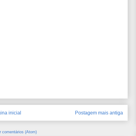
ina inicial
Postagem mais antiga
r comentários (Atom)