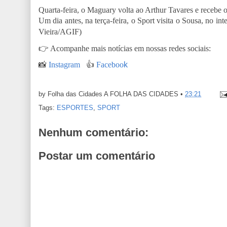
Quarta-feira, o Maguary volta ao Arthur Tavares e recebe o
Um dia antes, na terça-feira, o Sport visita o Sousa, no in
Vieira/AGIF)
👉
Acompanhe mais notícias em nossas redes sociais:
📸
Instagram
👍
Faceboo
k
by Folha das Cidades
A FOLHA DAS CIDADES
•
23:21
Tags:
ESPORTES
,
SPORT
Nenhum comentário:
Postar um comentário