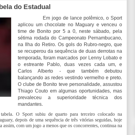
bela do Estadual
Em jogo de lance polêmico, o Sport
aplicou um chocolate no Maguary e venceu o
time de Bonito por 5 a 0, neste sábado, pela
sétima rodada do Campeonato Pernambucano,
na Ilha do Retiro. Os gols do Rubro-negro, que
se recuperou da sequência de duas derrotas na
temporada, foram marcados por Lenny Lobato e
o estreante Pablo, duas vezes cada um, e
Carlos Alberto - que também debutou
balançando as redes vestindo vermelho e preto.
O clube de Bonito teve personalidade, assustou
Thiago Couto em algumas oportunidades, mas
prevaleceu a superioridade técnica dos
mandantes.
 tabela. O Sport subiu de quarto para terceiro colocado na
guary, depois de uma sequência de três vitórias seguidas, hoje
 assim, com um jogo a menos que os concorrentes, continua na