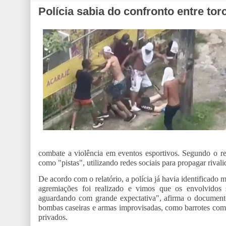
Polícia sabia do confronto entre tor
combate a violência em eventos esportivos. Segundo o rel
como "pistas", utilizando redes sociais para propagar riva
De acordo com o relatório, a polícia já havia identificad
agremiações foi realizado e vimos que os envolvidos 
aguardando com grande expectativa", afirma o documento
bombas caseiras e armas improvisadas, como barrotes com p
privados.