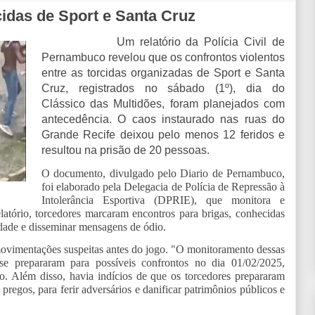
cidas de Sport e Santa Cruz
Um relatório da Polícia Civil de
Pernambuco revelou que os confrontos violentos
entre as torcidas organizadas de Sport e Santa
Cruz, registrados no sábado (1º), dia do
Clássico das Multidões, foram planejados com
antecedência. O caos instaurado nas ruas do
Grande Recife deixou pelo menos 12 feridos e
resultou na prisão de 20 pessoas.
O documento, divulgado pelo Diario de Pernambuco,
foi elaborado pela Delegacia de Polícia de Repressão à
Intolerância Esportiva (DPRIE), que monitora e
atório, torcedores marcaram encontros para brigas, conhecidas
lidade e disseminar mensagens de ódio.
o movimentações suspeitas antes do jogo. "O monitoramento dessas
se prepararam para possíveis confrontos no dia 01/02/2025,
. Além disso, havia indícios de que os torcedores prepararam
regos, para ferir adversários e danificar patrimônios públicos e