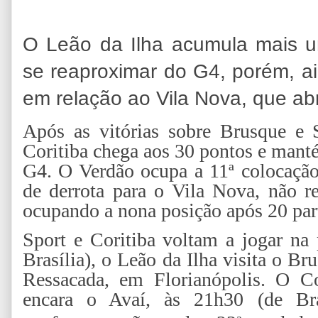
O Leão da Ilha acumula mais 
se reaproximar do G4, porém, a
em relação ao Vila Nova, que ab
Após as vitórias sobre Brusque e 
Coritiba chega aos 30 pontos e mant
G4. O Verdão ocupa a 11ª colocação
de derrota para o Vila Nova, não r
ocupando a nona posição após 20 par
Sport e Coritiba voltam a jogar na 
Brasília), o Leão da Ilha visita o B
Ressacada, em Florianópolis. O C
encara o Avaí, às 21h30 (de Bra