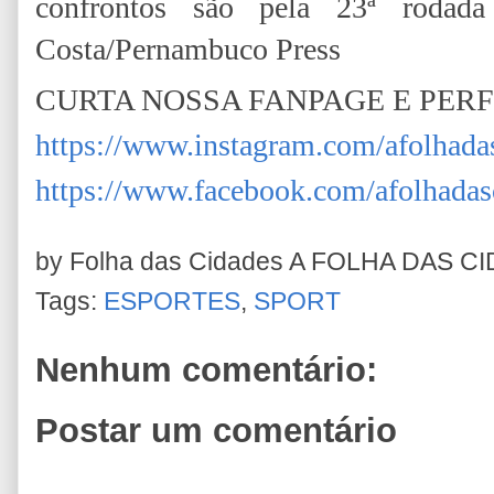
confrontos são pela 23ª roda
Costa/Pernambuco Press
CURTA NOSSA FANPAGE E PER
https://www.instagram.com/afolhada
https://www.facebook.com/afolhadas
by Folha das Cidades
A FOLHA DAS C
Tags:
ESPORTES
,
SPORT
Nenhum comentário:
Postar um comentário