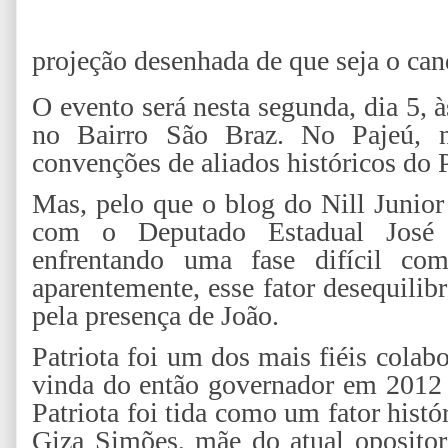
projeção desenhada de que seja o ca
O evento será nesta segunda, dia 5, 
no Bairro São Braz. No Pajeú, 
convenções de aliados históricos do
Mas, pelo que o blog do Nill Junior 
com o Deputado Estadual José
enfrentando uma fase difícil co
aparentemente, esse fator desequilib
pela presença de João.
Patriota foi um dos mais fiéis col
vinda do então governador em 2012 
Patriota foi tida como um fator histór
Giza Simões, mãe do atual opositor