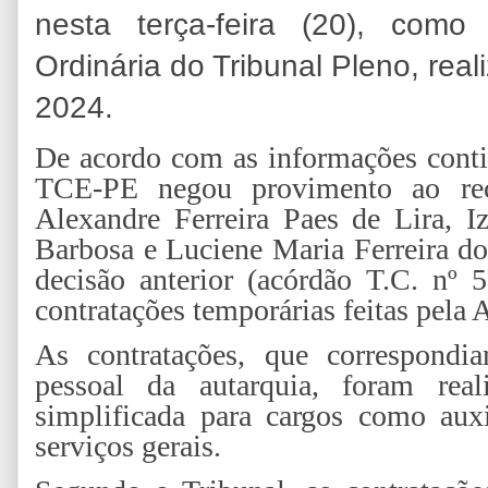
nesta terça-feira (20), com
Ordinária do Tribunal Pleno, rea
2024.
De acordo com as informações conti
TCE-PE negou provimento ao recu
Alexandre Ferreira Paes de Lira, I
Barbosa e Luciene Maria Ferreira d
decisão anterior (acórdão T.C. nº 
contratações temporárias feitas pel
As contratações, que correspond
pessoal da autarquia, foram rea
simplificada para cargos como auxil
serviços gerais.