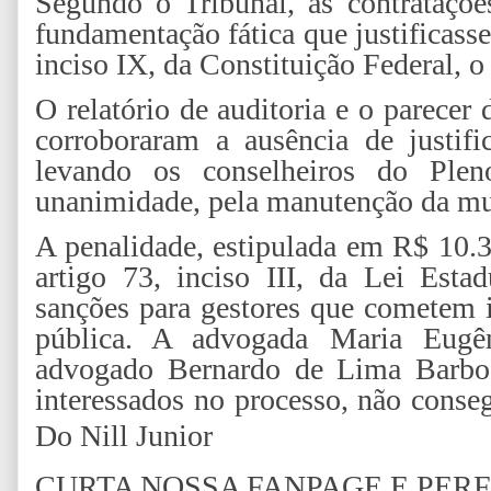
Segundo o Tribunal, as contrataçõe
fundamentação fática que justificasse
inciso IX, da Constituição Federal, o
O relatório de auditoria e o parecer
corroboraram a ausência de justific
levando os conselheiros do Ple
unanimidade, pela manutenção da mu
A penalidade, estipulada em R$ 10.3
artigo 73, inciso III, da Lei Esta
sanções para gestores que cometem i
pública. A advogada Maria Eugên
advogado Bernardo de Lima Barbos
interessados no processo, não conseg
Do Nill Junior
CURTA NOSSA FANPAGE E PER