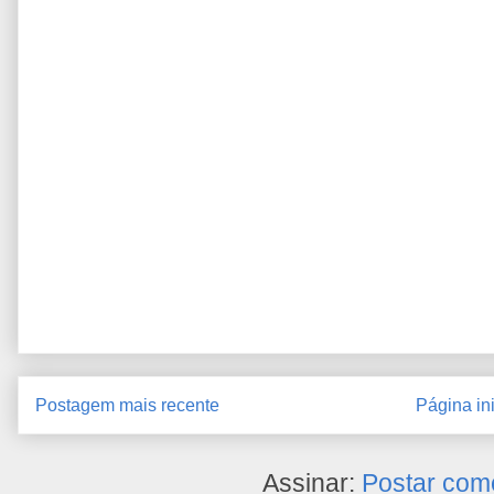
Postagem mais recente
Página ini
Assinar:
Postar com