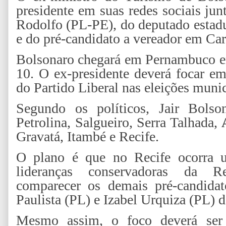
presidente em suas redes sociais ju
Rodolfo (PL-PE), do deputado estadu
e do pré-candidato a vereador em Ca
Bolsonaro chegará em Pernambuco em 
10. O ex-presidente deverá focar em
do Partido Liberal nas eleições muni
Segundo os políticos, Jair Bolso
Petrolina, Salgueiro, Serra Talhada,
Gravatá, Itambé e Recife.
O plano é que no Recife ocorra u
lideranças conservadoras da R
comparecer os demais pré-candid
Paulista (PL) e Izabel Urquiza (PL) d
Mesmo assim, o foco deverá ser 