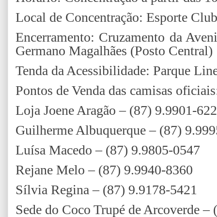
Local de Concentração: Esporte Clu
Encerramento: Cruzamento da Aveni
Germano Magalhães (Posto Central)
Tenda da Acessibilidade: Parque Lin
Pontos de Venda das camisas oficiais
Loja Joene Aragão – (87) 9.9901-62
Guilherme Albuquerque – (87) 9.99
Luísa Macedo – (87) 9.9805-0547
Rejane Melo – (87) 9.9940-8360
Sílvia Regina – (87) 9.9178-5421
Sede do Coco Trupé de Arcoverde – 