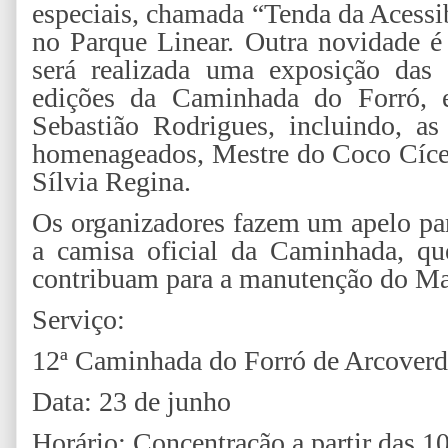
especiais, chamada “Tenda da Acessib
no Parque Linear. Outra novidade 
será realizada uma exposição das 
edições da Caminhada do Forró, el
Sebastião Rodrigues, incluindo, a
homenageados, Mestre do Coco Cícer
Sílvia Regina.
Os organizadores fazem um apelo par
a camisa oficial da Caminhada, qu
contribuam para a manutenção do Mai
Serviço:
12ª Caminhada do Forró de Arcoverd
Data: 23 de junho
Horário: Concentração a partir das 1